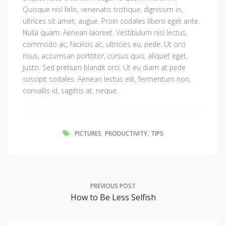
Quisque nisl felis, venenatis tristique, dignissim in,
ultrices sit amet, augue. Proin sodales libero eget ante.
Nulla quam. Aenean laoreet. Vestibulum nisi lectus,
commodo ac, facilisis ac, ultricies eu, pede. Ut orci
risus, accumsan porttitor, cursus quis, aliquet eget,
justo. Sed pretium blandit orci. Ut eu diam at pede
suscipit sodales. Aenean lectus elit, fermentum non,
convallis id, sagittis at, neque.
,
,
PICTURES
PRODUCTIVITY
TIPS
PREVIOUS POST
How to Be Less Selfish