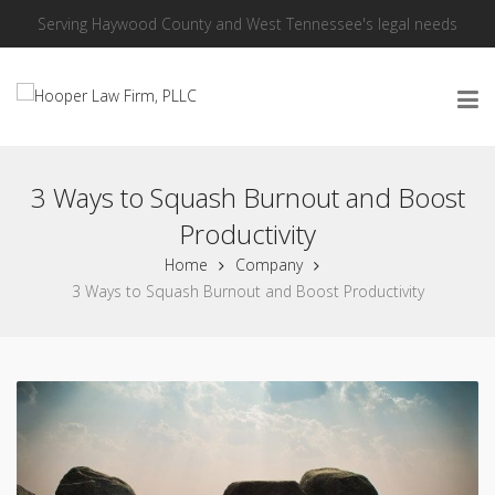
Serving Haywood County and West Tennessee's legal needs
3 Ways to Squash Burnout and Boost
Productivity
Home
Company
3 Ways to Squash Burnout and Boost Productivity